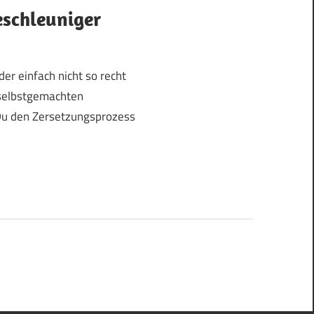
schleuniger
er einfach nicht so recht
selbstgemachten
Du den Zersetzungsprozess