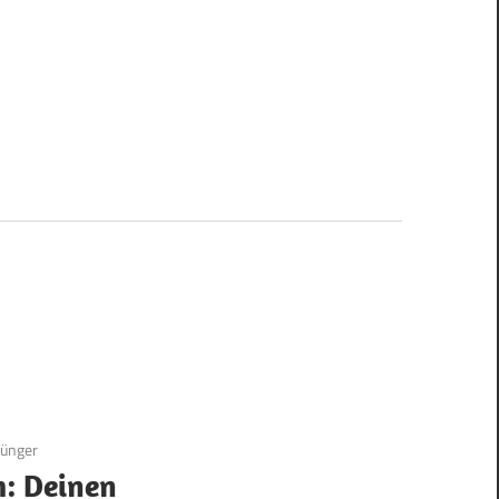
Dünger
h: Deinen