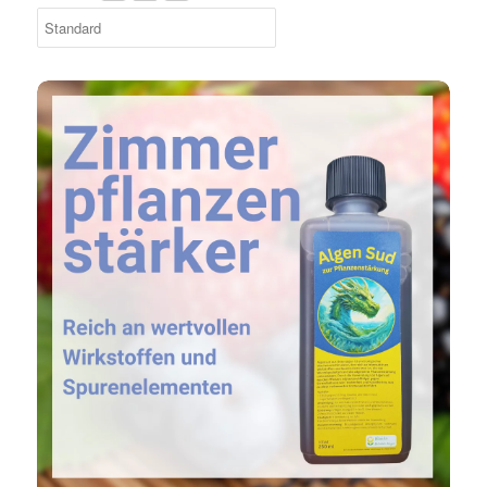
Algensud zur Pflanzenstärkung - Braunalgen Sud