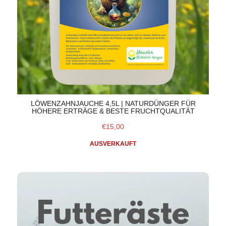
LÖWENZAHNJAUCHE 4,5L | NATURDÜNGER FÜR
HÖHERE ERTRÄGE & BESTE FRUCHTQUALITÄT
€15,00
AUSVERKAUFT
Futteräste, Vogelfutterstation, Futterstation