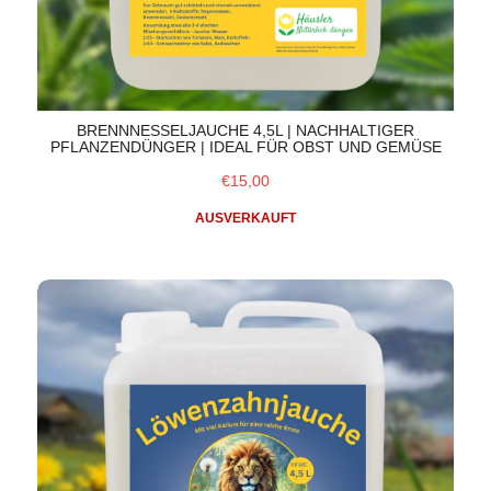
BRENNNESSELJAUCHE 4,5L | NACHHALTIGER
PFLANZENDÜNGER | IDEAL FÜR OBST UND GEMÜSE
€15,00
AUSVERKAUFT
Löwenzahnjauche 4,5L | Naturdünger für höhere Erträge 