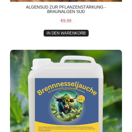
ALGENSUD ZUR PFLANZENSTÄRKUNG -
BRAUNALGEN SUD
€9,99
IN DEN WARENKORB
Brennnesseljauche 4,5L | Nachhaltiger Pflanzendünger | 